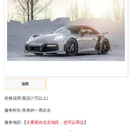
说明
价格说明:面议(1万以上)
服务时长:简单的一周左右
服务地区:【
主要面向北京地区，也可以周边
】